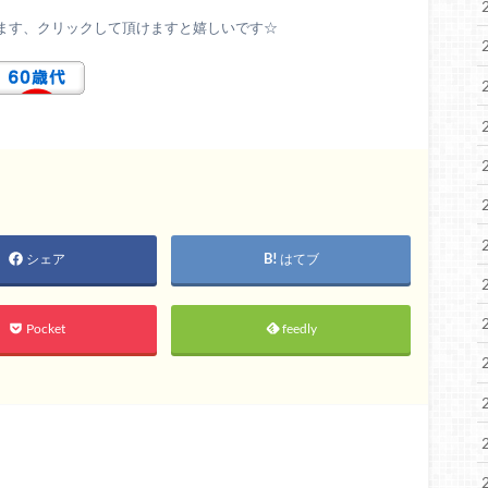
ます、クリックして頂けますと嬉しいです☆
シェア
はてブ
Pocket
feedly