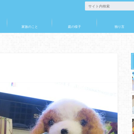
家族のこと
庭の様子
独り言