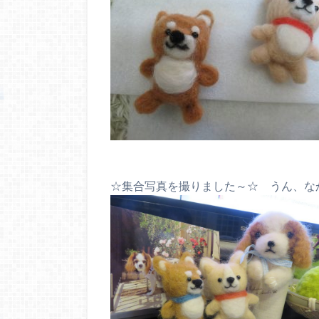
☆集合写真を撮りました～☆ うん、な