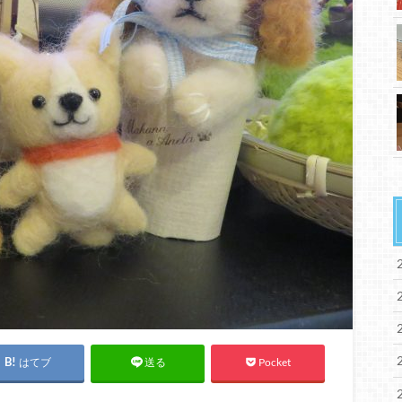
はてブ
Pocket
送る