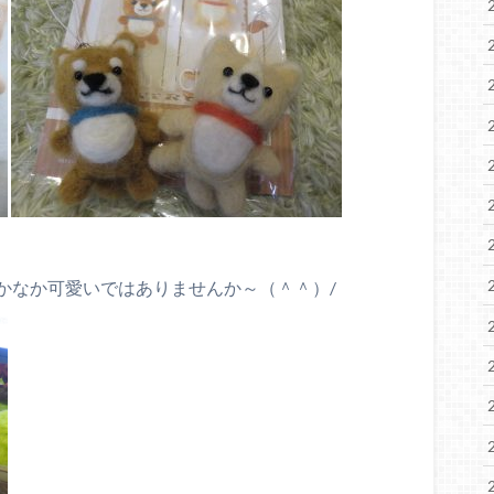
かなか可愛いではありませんか～（＾＾）/