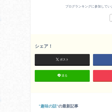
ブログランキングに参加してい
シェア！
ポスト
送る
趣味の話
の最新記事