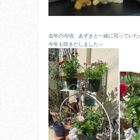
去年の今頃、あずきと一緒に写っていた
今年も咲きだしました～