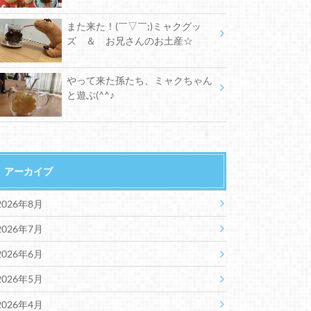
また来た！(￣▽￣;)ミャクグッ
ズ ＆ お兄さんのお土産☆
やって来た孫たち、ミャクちゃん
と遊ぶ(^^♪
アーカイブ
2026年8月
2026年7月
2026年6月
2026年5月
2026年4月