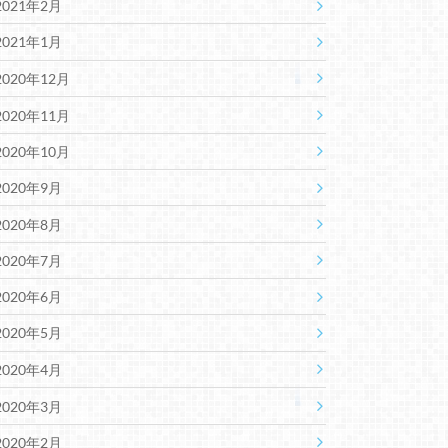
2021年2月
2021年1月
2020年12月
2020年11月
2020年10月
2020年9月
2020年8月
2020年7月
2020年6月
2020年5月
2020年4月
2020年3月
2020年2月