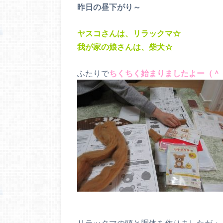
昨日の昼下がり～
ヤスコさんは、リラックマ☆
我が家の娘さんは、柴犬☆
ふたりで
ちくちく始まりましたよー（＾
リラックマの頭と胴体を作りましたが・