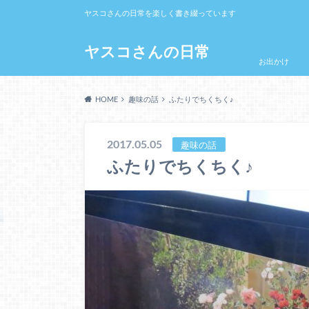
ヤスコさんの日常を楽しく書き綴っています
ヤスコさんの日常
お出かけ
HOME
趣味の話
ふたりでちくちく♪
2017.05.05
趣味の話
ふたりでちくちく♪