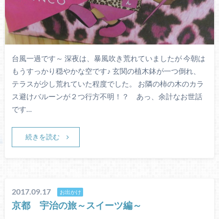
台風一過です～ 深夜は、暴風吹き荒れていましたが 今朝は
もうすっかり穏やかな空です♪ 玄関の植木鉢が一つ倒れ、
テラスが少し荒れていた程度でした。 お隣の柿の木のカラ
ス避けバルーンが２つ行方不明！？ あっ、余計なお世話
です…
続きを読む
2017.09.17
お出かけ
京都 宇治の旅～スイーツ編～