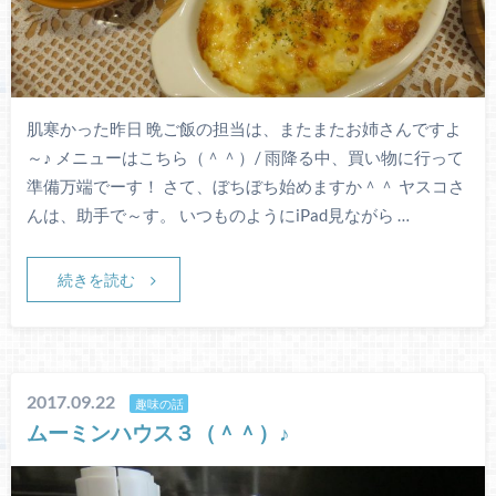
肌寒かった昨日 晩ご飯の担当は、またまたお姉さんですよ
～♪ メニューはこちら（＾＾）/ 雨降る中、買い物に行って
準備万端でーす！ さて、ぼちぼち始めますか＾＾ ヤスコさ
んは、助手で～す。 いつものようにiPad見ながら …
続きを読む
2017.09.22
趣味の話
ムーミンハウス３（＾＾）♪