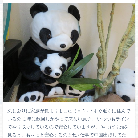
久しぶりに家族が集まりました（＾＾）/ すぐ近くに住んで
いるのに 年に数回しかやって来ない息子。 いっつもライン
でやり取りしているので安心していますが、 やっぱり顔を
見ると、も～っと安心するのよね♪ 仕事で中国出張してた…