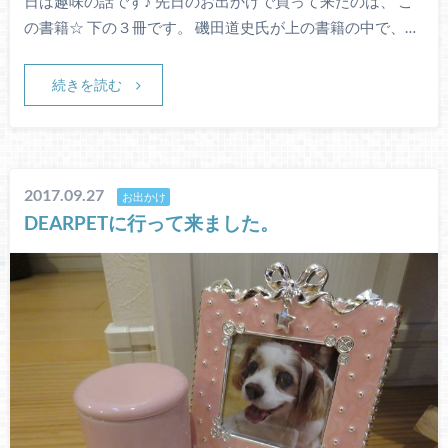
日は趣味の話です♪ 先日のお出かけで買って来たのは、 こ
の書籍☆ 下の３冊です。 磯田道史氏が上の書籍の中で、…
続きを読む
2017.09.27
お出かけ
DEARPETに行って来ました。