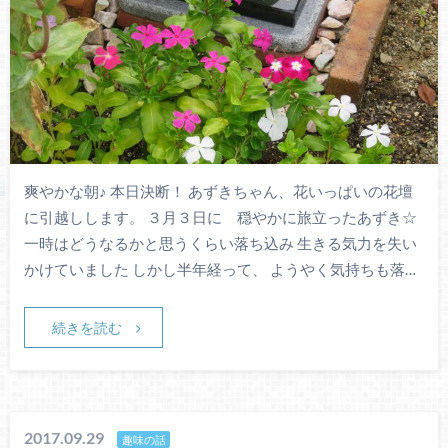
爽やかな朝♪ 本日決断！ あずきちゃん、花いっぱいの花壇
に引越しします。 ３月３日に 穏やかに旅立ったあずき☆
一時はどうなるかと思うくらい落ち込み 生きる気力を失い
かけていました しかし半年経って、 ようやく気持ちも落…
続きを読む
2017.09.29
趣味の話