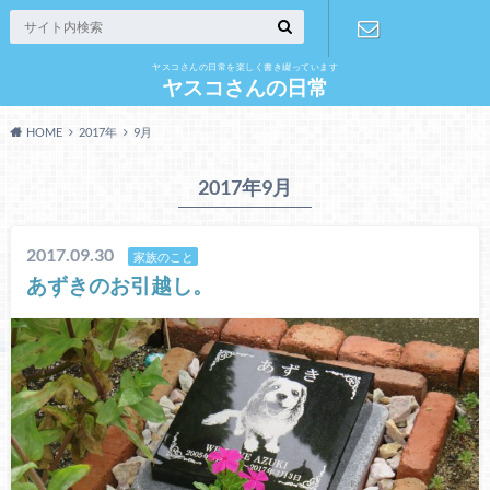
ヤスコさんの日常を楽しく書き綴っています
お問い合わ
ヤスコさんの日常
HOME
2017年
9月
せ
2017年9月
2017.09.30
家族のこと
あずきのお引越し。