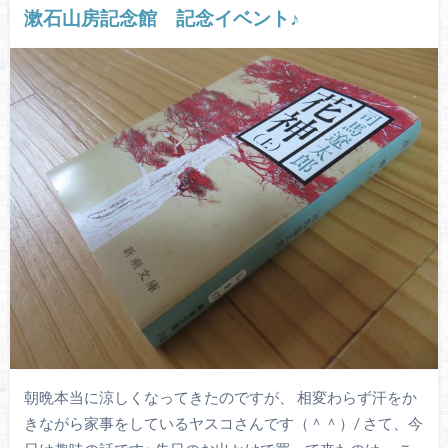
漱石山房記念館 記念イベント♪
朝晩本当に涼しくなってきたのですが、 相変わらず汗をか
きながら家事をしているヤスコさんです（＾＾）/ さて、今