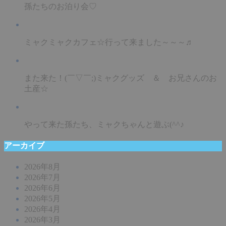
孫たちのお泊り会♡
ミャクミャクカフェ☆行って来ました～～～♬
また来た！(￣▽￣;)ミャクグッズ ＆ お兄さんのお
土産☆
やって来た孫たち、ミャクちゃんと遊ぶ(^^♪
アーカイブ
2026年8月
2026年7月
2026年6月
2026年5月
2026年4月
2026年3月