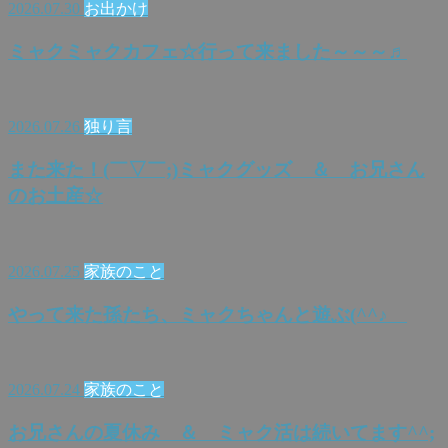
2026.07.30
お出かけ
ミャクミャクカフェ☆行って来ました～～～♬
2026.07.26
独り言
また来た！(￣▽￣;)ミャクグッズ ＆ お兄さん
のお土産☆
2026.07.25
家族のこと
やって来た孫たち、ミャクちゃんと遊ぶ(^^♪
2026.07.24
家族のこと
お兄さんの夏休み ＆ ミャク活は続いてます^^;