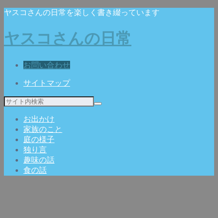
ヤスコさんの日常を楽しく書き綴っています
ヤスコさんの日常
お問い合わせ
サイトマップ
お出かけ
家族のこと
庭の様子
独り言
趣味の話
食の話