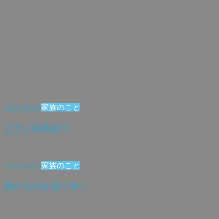
2017.04.13
趣味の話
大胆すぎて・・・
2026.08.06
家族のこと
ピアノ発表会♡
2026.08.02
家族のこと
孫たちのお泊り会♡