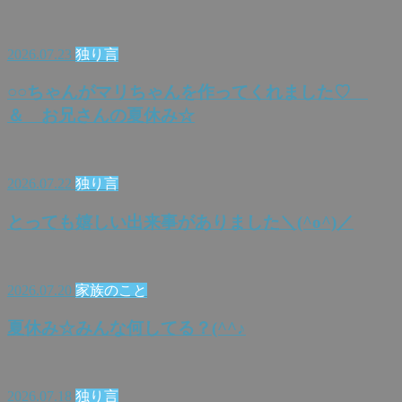
2026.07.23
独り言
○○ちゃんがマリちゃんを作ってくれました♡
＆ お兄さんの夏休み☆
2026.07.22
独り言
とっても嬉しい出来事がありました＼(^o^)／
2026.07.20
家族のこと
夏休み☆みんな何してる？(^^♪
2026.07.18
独り言