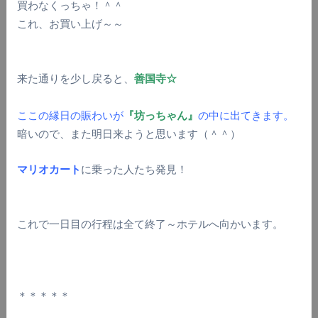
買わなくっちゃ！＾＾
これ、お買い上げ～～
来た通りを少し戻ると、
善国寺☆
ここの縁日の賑わいが
『坊っちゃん』
の中に出てきます。
暗いので、また明日来ようと思います（＾＾）
マリオカート
に乗った人たち発見！
これで一日目の行程は全て終了～ホテルへ向かいます。
＊＊＊＊＊