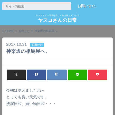
お問い合わ
ヤスコさんの日常を楽しく書き綴っています
せ
ヤスコさんの日常
神楽坂の相馬屋へ。
HOME
お出かけ
2017.10.31
お出かけ
神楽坂の相馬屋へ。
今朝は冷えましたね～
とっても良い天気です。
洗濯日和、買い物日和・・・