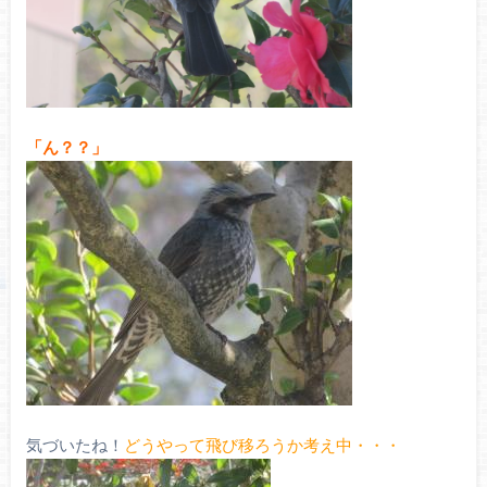
「ん？？」
気づいたね！
どうやって飛び移ろうか考え中・・・