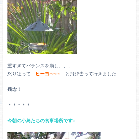
重すぎてバランスを崩し、、、
怒り狂って
ヒーヨ~~~~
と飛び去って行きました
残念！
＊＊＊＊＊
今朝の小鳥たちの食事場所です♪