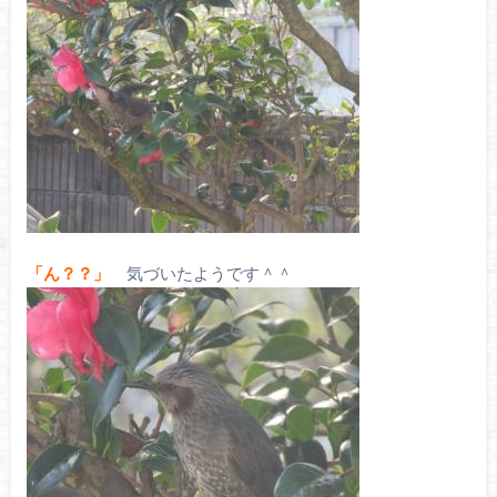
「ん？？」
気づいたようです＾＾