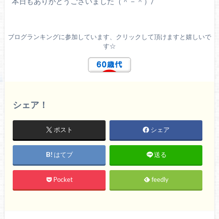
本日もありがとうございました（＾－＾）/
ブログランキングに参加しています、クリックして頂けますと嬉しいで
す☆
シェア！
ポスト
シェア
はてブ
送る
Pocket
feedly