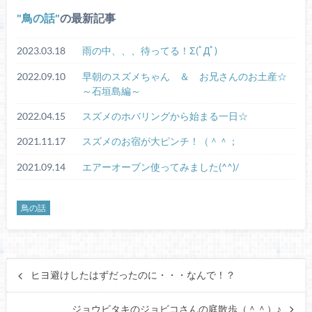
鳥の話
の最新記事
2023.03.18
雨の中、、、待ってる！Σ(ﾟДﾟ)
2022.09.10
早朝のスズメちゃん ＆ お兄さんのお土産☆
～石垣島編～
2022.04.15
スズメのホバリングから始まる一日☆
2021.11.17
スズメのお宿が大ピンチ！（＾＾；
2021.09.14
エアーオーブン使ってみました(^^)/
鳥の話
ヒヨ避けしたはずだったのに・・・なんで！？
ジョウビタキのジョビコさんの庭散歩（＾＾）♪