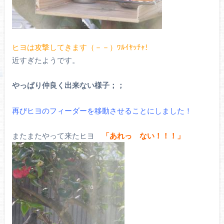
ヒヨは攻撃してきます（－－）ﾜﾙｲﾔｯﾁｬ!
近すぎたようです。
やっぱり仲良く出来ない様子；；
再びヒヨのフィーダーを移動させることにしました！
またまたやって来たヒヨ
「
あれっ ない！！！」