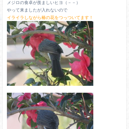
メジロの食卓が羨ましいヒヨ（－－）
やって来ましたが入れないので
イライラしながら椿の花をつっついてます！