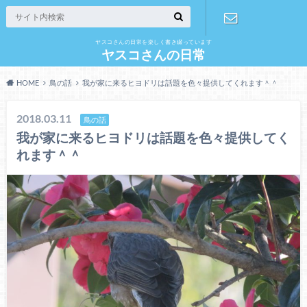
ヤスコさんの日常を楽しく書き綴っています
お問い合わ
ヤスコさんの日常
HOME
鳥の話
我が家に来るヒヨドリは話題を色々提供してくれます＾＾
せ
2018.03.11
鳥の話
我が家に来るヒヨドリは話題を色々提供してく
れます＾＾