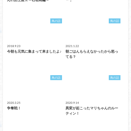
鳥の話
鳥の話
2018.9.23
2021.1.22
今朝も元気に集まって来ましたよ♪
朝ごはんもらえなかったから怒っ
てる？
鳥の話
鳥の話
2020.3.25
2020.9.14
争奪戦！
異変が起こったマリちゃんのルー
ティン！