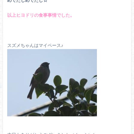
以上ヒヨドリの食事事情でした。
スズメちゃんはマイペース♪