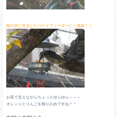
柿の木に吊るしたバードフィーダーに一直線！！
お尻で支えながらちょっとゆらゆら～～～
オレンジとりんごを独り占めですね＾＾
めでたしめでたし☆