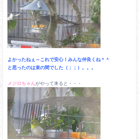
よかったねぇ～これで安心！みんな仲良くね＾＾
と思ったのは束の間でした（；；）。。。
メジロちゃん
がやって来ると・・・