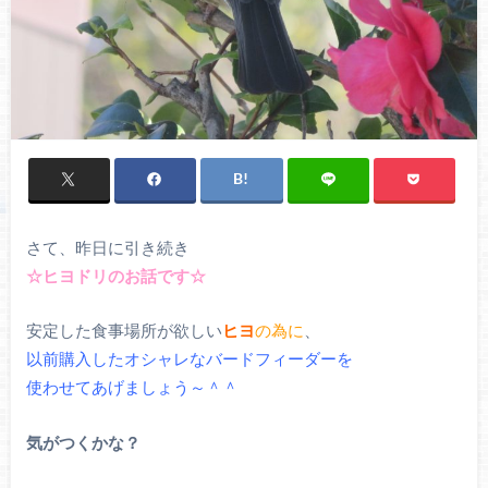
さて、昨日に引き続き
☆ヒヨドリのお話です☆
安定した食事場所が欲しい
ヒヨ
の為に
、
以前購入したオシャレなバードフィーダーを
使わせてあげましょう～＾＾
気がつくかな？