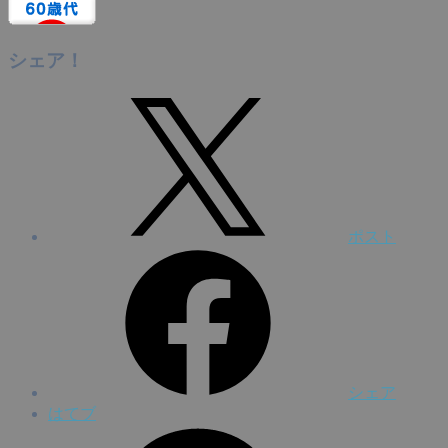
シェア！
ポスト
シェア
はてブ