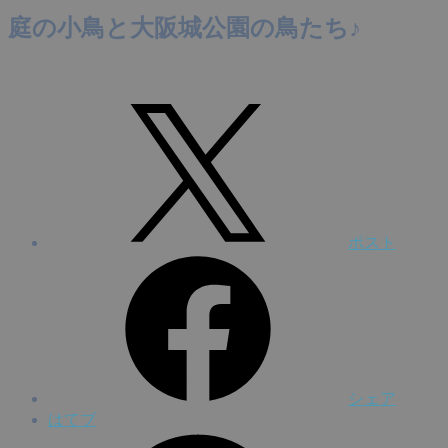
庭の小鳥と大阪城公園の鳥たち♪
ポスト
シェア
はてブ