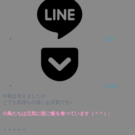
送る
Pocket
今朝は冷えましたが
とても気持ちの良いお天気です♪
小鳥たちは元気に朝ご飯を食べています（＾＾）/
＊＊＊＊＊