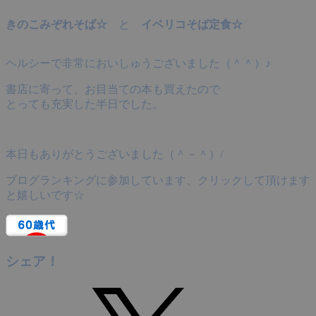
きのこみぞれそば☆
と
イベリコそば定食☆
ヘルシーで非常においしゅうございました（＾＾）♪
書店に寄って、お目当ての本も買えたので
とっても充実した半日でした。
本日もありがとうございました（＾－＾）/
ブログランキングに参加しています、クリックして頂けます
と嬉しいです☆
シェア！