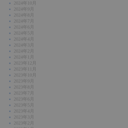
2024年10月
2024年9月
2024年8月
2024年7月
2024年6月
2024年5月
2024年4月
2024年3月
2024年2月
2024年1月
2023年12月
2023年11月
2023年10月
2023年9月
2023年8月
2023年7月
2023年6月
2023年5月
2023年4月
2023年3月
2023年2月