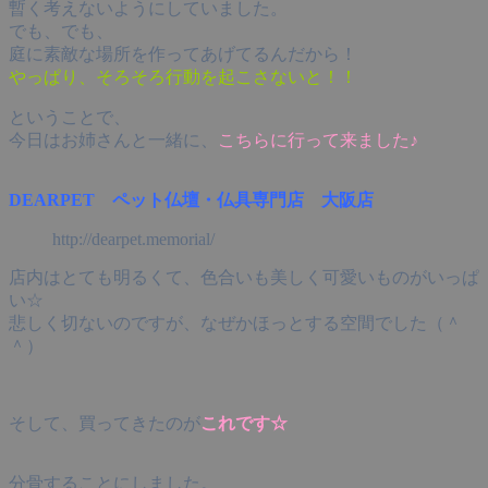
暫く考えないようにしていました。
でも、でも、
庭に素敵な場所を作ってあげてるんだから！
やっぱり、そろそろ行動を起こさないと！！
ということで、
今日はお姉さんと一緒に、
こちらに行って来ました♪
DEARPET ペット仏壇・仏具専門店 大阪店
http://dearpet.memorial/
店内はとても明るくて、色合いも美しく可愛いものがいっぱ
い☆
悲しく切ないのですが、なぜかほっとする空間でした（＾
＾）
そして、買ってきたのが
これです☆
分骨することにしました。