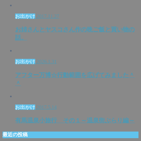
お出かけ
2017.11.27
お姉さんとヤスコさん作の晩ご飯と買い物の
話。
お出かけ
2026.1.31
アフター万博☆行動範囲を広げてみました＾
＾
お出かけ
2017.5.14
有馬温泉小旅行 その１～温泉街ぶらり編～
最近の投稿