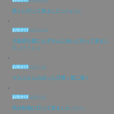
筋トレ行って来ました＼(^o^)／
お出かけ
2017.12.23
大阪府公館にもずやんに会いに行って来まし
た（＾＾）♪/
お出かけ
2025.7.10
ヤスコさんのぼっち万博～第二弾！
お出かけ
2020.3.21
気分転換に行って来ました～(^^♪