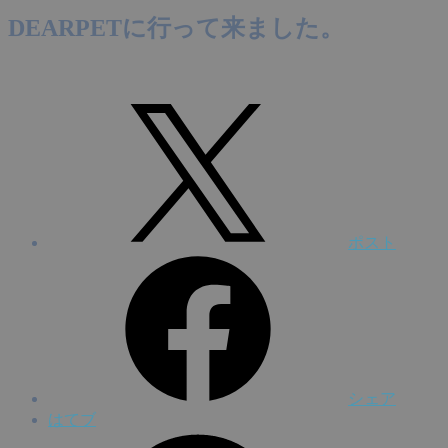
DEARPETに行って来ました。
ポスト
シェア
はてブ