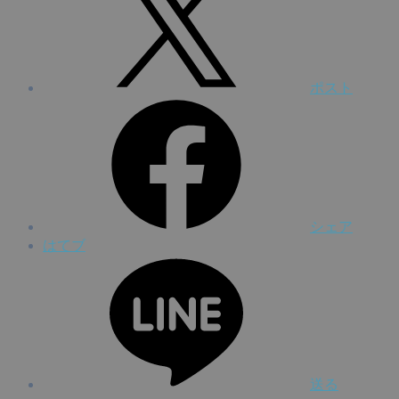
ポスト
シェア
はてブ
送る