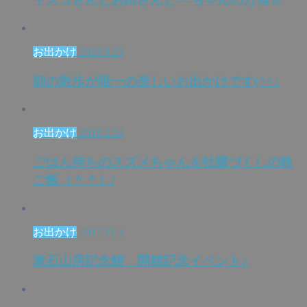
お出かけ
2020.9.23
朝の散歩が唯一の楽しいお出かけです(^^♪
お出かけ
2018.2.24
ごはん待ちのスズメちゃん＆牡蠣づくしの晩
ご飯（＾＾）/
お出かけ
2017.11.3
漱石山房記念館 開館記念イベント♪