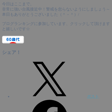
今日はここまで。
非常に強い台風接近中！警戒を怠らないようにしましょう～
本日もありがとうございました（＾－＾）/
ブログランキングに参加しています、クリックして頂けます
と嬉しいです☆
シェア！
ポスト