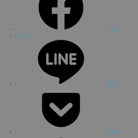
シェア
はてブ
送る
Pocket