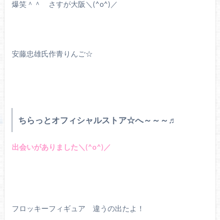
爆笑＾＾ さすが大阪＼(^o^)／
安藤忠雄氏作青りんご☆
ちらっとオフィシャルストア☆へ～～～♬
出会いがありました＼(^o^)／
フロッキーフィギュア 違うの出たよ！