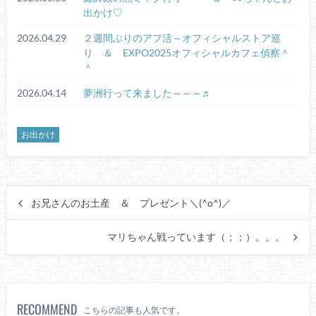
出かけ♡
2026.04.29
２週間ぶりのアフ活～オフィシャルストア巡
り ＆ EXPO2025オフィシャルカフェ偵察＾
＾
2026.04.14
夢洲行って来ました～～～♬
お出かけ
お兄さんのお土産 ＆ プレゼント＼(^o^)／
マリちゃん戦っています（；；）。。。
RECOMMEND
こちらの記事も人気です。