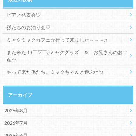
ピアノ発表会♡
孫たちのお泊り会♡
ミャクミャクカフェ☆行って来ました～～～♬
また来た！(￣▽￣;)ミャクグッズ ＆ お兄さんのお土
産☆
やって来た孫たち、ミャクちゃんと遊ぶ(^^♪
アーカイブ
2026年8月
2026年7月
2026年6月