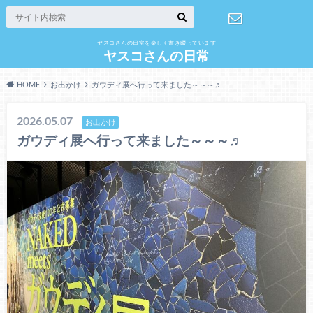
ヤスコさんの日常を楽しく書き綴っています
お問い合わ
ヤスコさんの日常
HOME
お出かけ
ガウディ展へ行って来ました～～～♬
せ
2026.05.07
お出かけ
ガウディ展へ行って来ました～～～♬