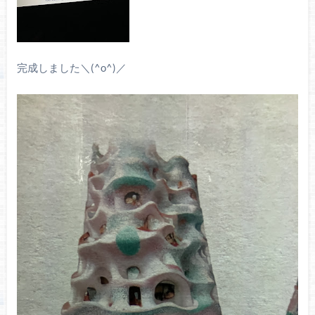
完成しました＼(^o^)／