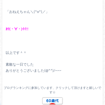
「おねえちゃん＼(^o^)／」
ｶﾜ(・∀・)ｲｲ!!
以上です＾＾
素敵な一日でした
ありがとうございました(@^^)/~~~
ブログランキングに参加しています、クリックして頂けますと嬉しいで
す☆