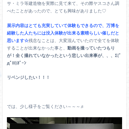
サ・ミラ等建造物を実際に見て来て、その際ヤスコさん調
べたことがあったので、とても興味がありました♡
展示内容はとても充実していて体験もできるので、万博を
経験した人たちには没入体験が出来る素晴らしい催しだと
思います☆
残念なことは、大変混んでいたので全てを体験
することが出来なかった事と、
動画を撮っていたつもり
が！全く撮れていなかったという悲しい出来事が、、、Σ(ﾟ
дﾟlll)ｶﾞｰﾝ
リベンジしたい！！！
では、少し様子をご覧ください～～～♬