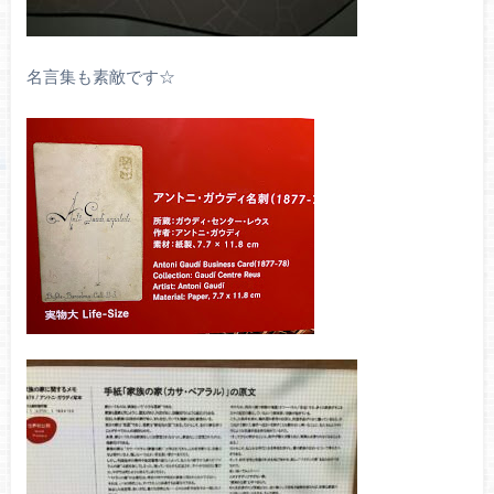
名言集も素敵です☆