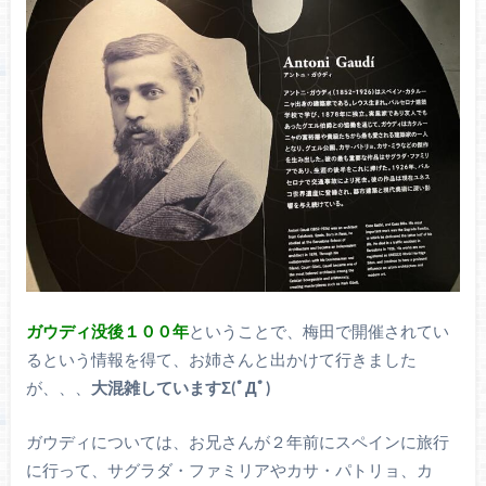
ガウディ没後１００年
ということで、梅田で開催されてい
るという情報を得て、お姉さんと出かけて行きました
が、、、
大混雑していますΣ(ﾟДﾟ)
ガウディについては、お兄さんが２年前にスペインに旅行
に行って、サグラダ・ファミリアやカサ・パトリョ、カ