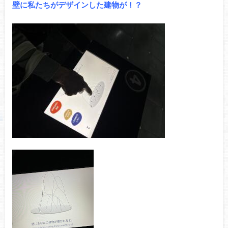
壁に私たちがデザインした建物が！？