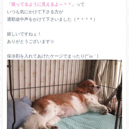
「
笑ってるように見えるよ～＾＾
」って
いつも気にかけて下さる方が
通勤途中声をかけて下さいました（＊＾＾＊）
嬉しいですねぇ！
ありがとうございます☆
保冷剤を入れてあげたケージでまったり(*´ω｀)