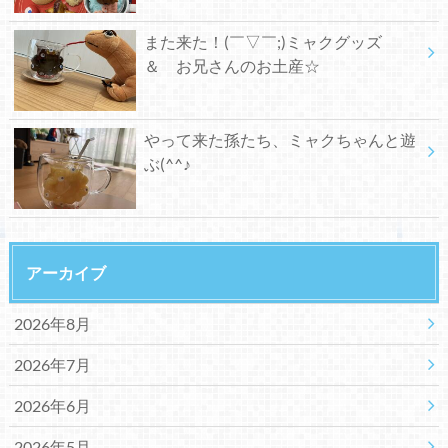
また来た！(￣▽￣;)ミャクグッズ
＆ お兄さんのお土産☆
やって来た孫たち、ミャクちゃんと遊
ぶ(^^♪
アーカイブ
2026年8月
2026年7月
2026年6月
2026年5月