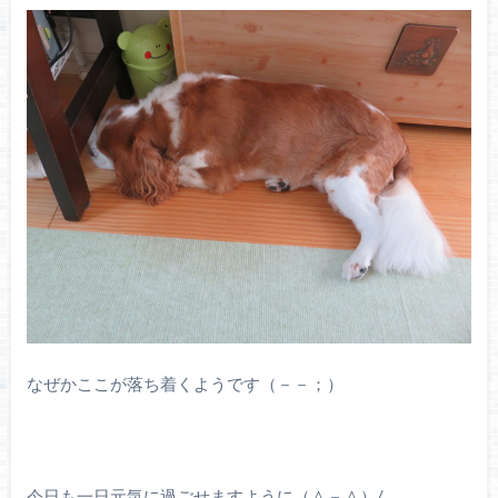
なぜかここが落ち着くようです（－－；）
今日も一日元気に過ごせますように（＾－＾）/