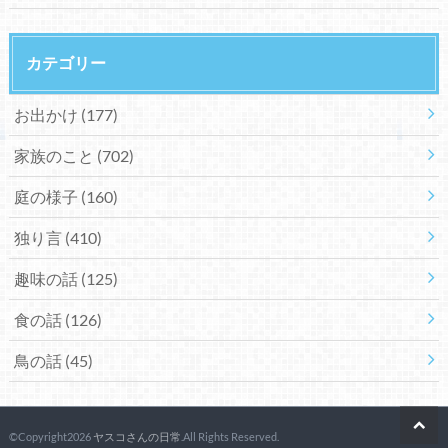
カテゴリー
お出かけ
(177)
家族のこと
(702)
庭の様子
(160)
独り言
(410)
趣味の話
(125)
食の話
(126)
鳥の話
(45)
©Copyright2026
ヤスコさんの日常
.All Rights Reserved.