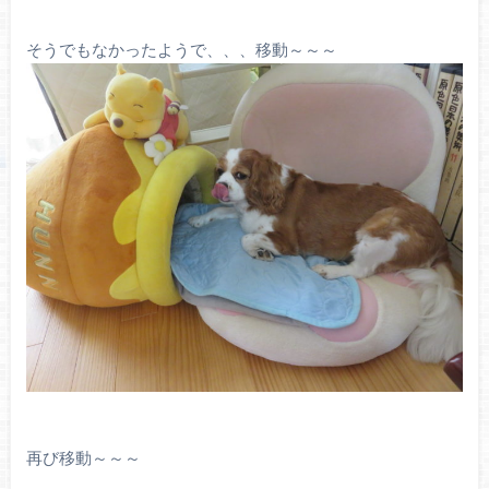
そうでもなかったようで、、、移動～～～
再び移動～～～