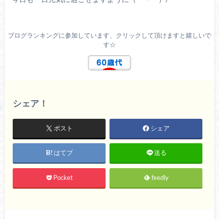
ブログランキングに参加しています、クリックして頂けますと嬉しいで
す☆
シェア！
ポスト
シェア
はてブ
送る
Pocket
feedly