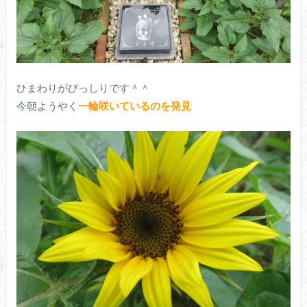
ひまわりがびっしりです＾＾
今朝ようやく
一輪咲いているのを発見