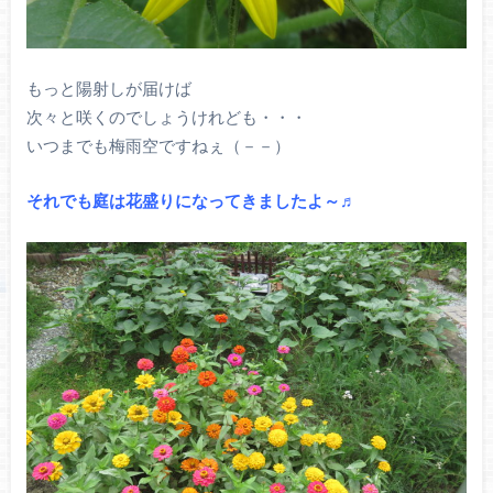
もっと陽射しが届けば
次々と咲くのでしょうけれども・・・
いつまでも梅雨空ですねぇ（－－）
それでも庭は花盛りになってきましたよ～♬