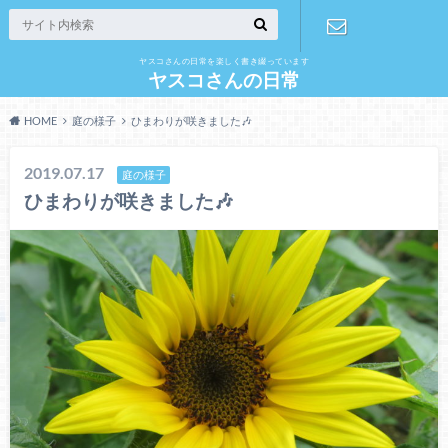
ヤスコさんの日常を楽しく書き綴っています
お問い合わ
ヤスコさんの日常
HOME
庭の様子
ひまわりが咲きました🎶
せ
2019.07.17
庭の様子
ひまわりが咲きました🎶