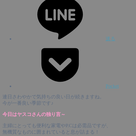
送る
Pocket
連日さわやかで気持ちの良い日が続きますね。
今が一番良い季節です♪
今日はヤスコさんの独り言～
主婦にとっても便利な家電やP.Cは必需品ですが、
無機質なものに囲まれていると息が詰まる！