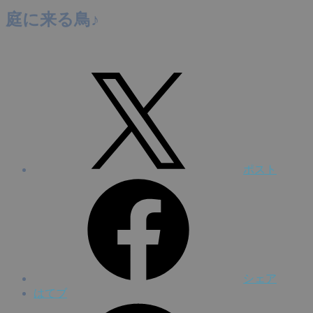
庭に来る鳥♪
ポスト
シェア
はてブ