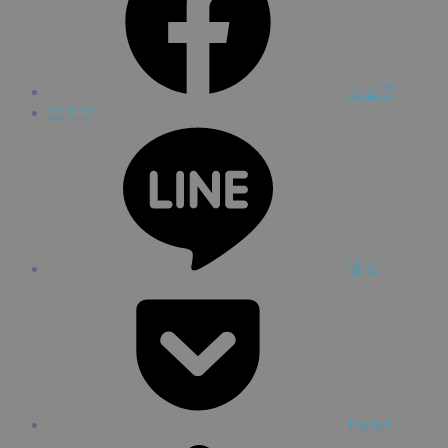
シェア
はてブ
送る
Pocket