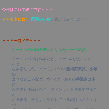
今号はこれで終了です～～～
ママも来たね♪
野菜の小物
、置いてみました＾＾
＊＊＊一口メモ＊＊＊
ムーミンパパのモデルになったトーベの父
ムーミンパパは作家だが、トーベの父ウ”ィクト
ルは
彫刻家だった。
ムーミンパパの芸術家気質、少年
の
ようなところなど、ウ”ィクトルとの共通点は多
い。
彼の彫刻作品は今も、フィンランド各地で見るこ
と
が出来る。最もよく知られているのは
ヘルシンキ
の