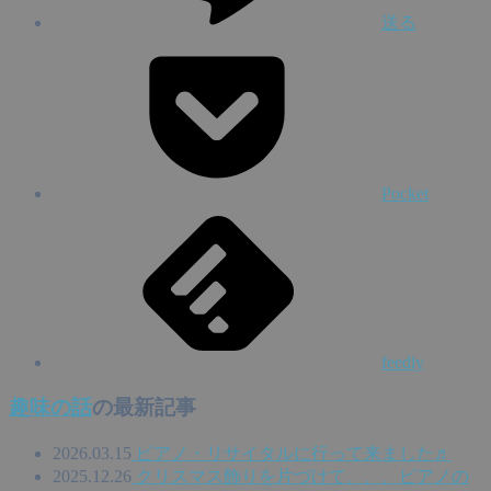
送る
Pocket
feedly
趣味の話
の最新記事
2026.03.15
ピアノ・リサイタルに行って来ました♬
2025.12.26
クリスマス飾りを片づけて、、、ピアノの