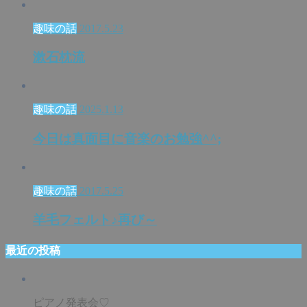
趣味の話
2017.5.23
漱石枕流
趣味の話
2025.1.13
今日は真面目に音楽のお勉強^^;
趣味の話
2017.5.25
羊毛フェルト♪再び～
最近の投稿
ピアノ発表会♡