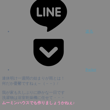
送る
Pocket
連休明け一週間の始まりが雨とは！
何だか憂鬱ですねぇ～（－－）/
我が家も久しぶりに静かな一日です
洗濯物は浴室乾燥機に任せて・・・
ムーミンハウスでも作りましょうかねぇ♪