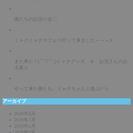
孫たちのお泊り会♡
ミャクミャクカフェ☆行って来ました～～～♬
また来た！(￣▽￣;)ミャクグッズ ＆ お兄さんのお
土産☆
やって来た孫たち、ミャクちゃんと遊ぶ(^^♪
アーカイブ
2026年8月
2026年7月
2026年6月
2026年5月