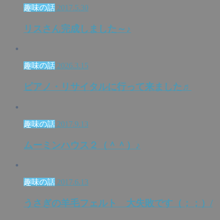
趣味の話
2017.5.30
リスさん完成しました～♪
趣味の話
2026.3.15
ピアノ・リサイタルに行って来ました♬
趣味の話
2017.9.13
ムーミンハウス２（＾＾）♪
趣味の話
2017.6.13
うさぎの羊毛フェルト 大失敗です（；；）/