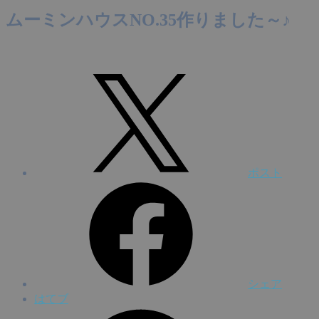
ムーミンハウスNO.35作りました～♪
ポスト
シェア
はてブ