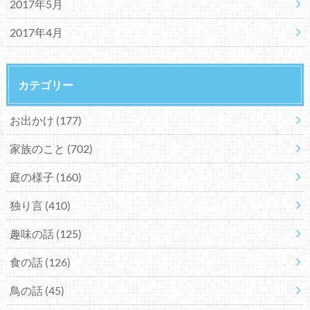
2017年5月
2017年4月
カテゴリー
お出かけ
(177)
家族のこと
(702)
庭の様子
(160)
独り言
(410)
趣味の話
(125)
食の話
(126)
鳥の話
(45)