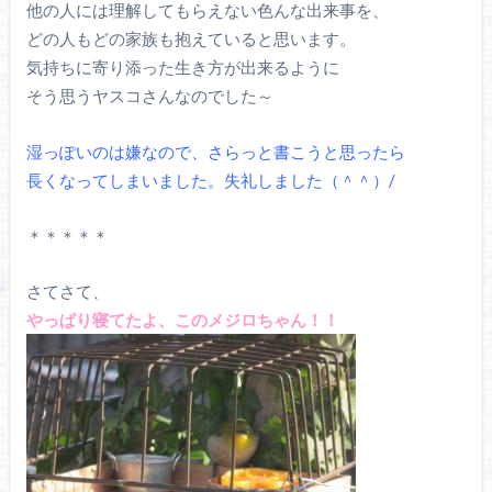
他の人には理解してもらえない色んな出来事を、
どの人もどの家族も抱えていると思います。
気持ちに寄り添った生き方が出来るように
そう思うヤスコさんなのでした～
湿っぽいのは嫌なので、さらっと書こうと思ったら
長くなってしまいました。失礼しました（＾＾）/
＊＊＊＊＊
さてさて、
やっぱり寝てたよ、このメジロちゃん！！