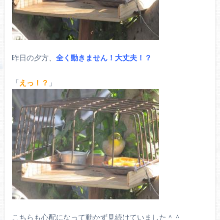
昨日の夕方、
全く動きません！大丈夫！？
「
えっ！？
」
こちらも心配になって動かず見続けていました＾＾