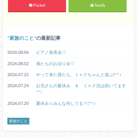
Pocket
feedly
家族のこと
の最新記事
2026.08.06
ピアノ発表会♡
2026.08.02
孫たちのお泊り会♡
2026.07.25
やって来た孫たち、ミャクちゃんと遊ぶ(^^♪
2026.07.24
お兄さんの夏休み ＆ ミャク活は続いてます
^^;
2026.07.20
夏休み☆みんな何してる？(^^♪
家族のこと