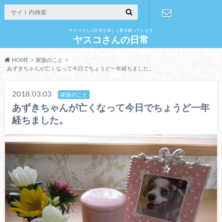
ヤスコさんの日常を楽しく書き綴っています
お問い合わ
ヤスコさんの日常
HOME
家族のこと
せ
あずきちゃんが亡くなって今日でちょうど一年経ちました。
2018.03.03
家族のこと
あずきちゃんが亡くなって今日でちょうど一年
経ちました。