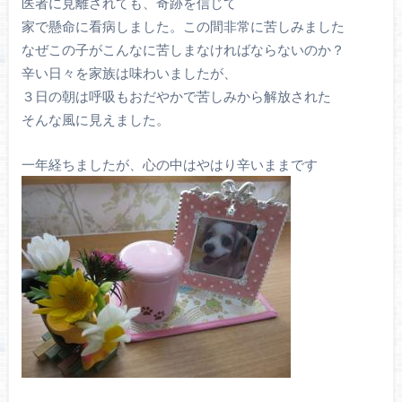
医者に見離されても、奇跡を信じて
家で懸命に看病しました。この間非常に苦しみました
なぜこの子がこんなに苦しまなければならないのか？
辛い日々を家族は味わいましたが、
３日の朝は呼吸もおだやかで苦しみから解放された
そんな風に見えました。
一年経ちましたが、心の中はやはり辛いままです