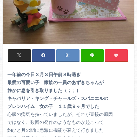
一年前の今日３月３日午前８時過ぎ
最愛の可愛い子 家族の一員のあずきちゃんが
静かに息を引き取りました（；；）
キャバリア・キング・チャールズ・スパニエルの
ブレンハイム 女の子 １１歳９ヶ月でした
心臓の病気を持っていましたが、それが直接の原因
ではなく、数回の発作のようなものが起こって
約ひと月の間に急激に機能が衰えて行きました