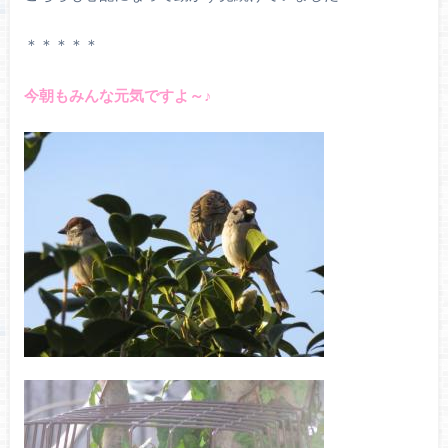
＊＊＊＊＊
今朝もみんな元気ですよ～♪