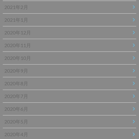
2021年2月
2021年1月
2020年12月
2020年11月
2020年10月
2020年9月
2020年8月
2020年7月
2020年6月
2020年5月
2020年4月