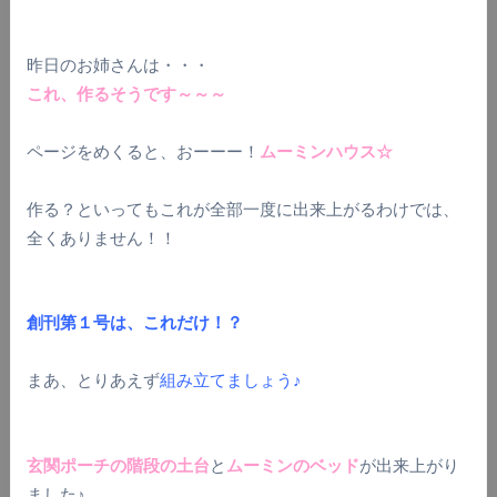
昨日のお姉さんは・・・
これ、作るそうです～～～
ページをめくると、おーーー！
ムーミンハウス☆
作る？といってもこれが全部一度に出来上がるわけでは、
全くありません！！
創刊第１号は、これだけ！？
まあ、とりあえず
組み立てましょう♪
玄関ポーチの階段の土台
と
ムーミンのベッド
が出来上がり
ました♪