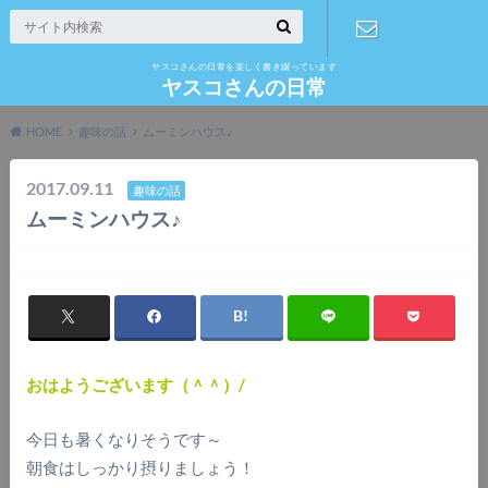
ヤスコさんの日常を楽しく書き綴っています
お問い合わ
ヤスコさんの日常
HOME
趣味の話
ムーミンハウス♪
せ
2017.09.11
趣味の話
ムーミンハウス♪
おはようございます（＾＾）/
今日も暑くなりそうです～
朝食はしっかり摂りましょう！