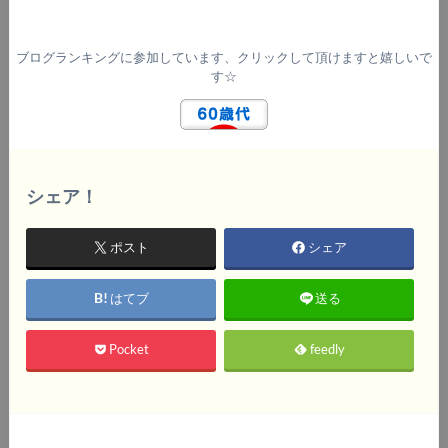
ブログランキングに参加しています、クリックして頂けますと嬉しいで
す☆
シェア！
ポスト
シェア
はてブ
送る
Pocket
feedly