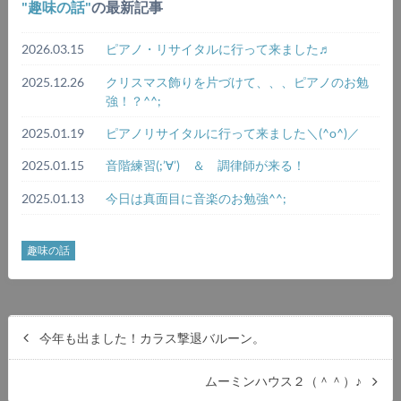
趣味の話
の最新記事
2026.03.15
ピアノ・リサイタルに行って来ました♬
2025.12.26
クリスマス飾りを片づけて、、、ピアノのお勉
強！？^^;
2025.01.19
ピアノリサイタルに行って来ました＼(^o^)／
2025.01.15
音階練習(;’∀’) ＆ 調律師が来る！
2025.01.13
今日は真面目に音楽のお勉強^^;
趣味の話
今年も出ました！カラス撃退バルーン。
ムーミンハウス２（＾＾）♪