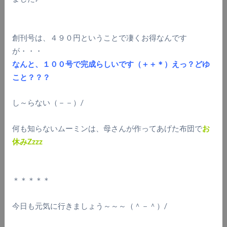
創刊号は、４９０円ということで凄くお得なんです
が・・・
なんと、１００号で完成らしいです（＋＋＊）えっ？どゆ
こと？？？
し～らない（－－）/
何も知らないムーミンは、母さんが作ってあげた布団で
お
休みZzzz
＊＊＊＊＊
今日も元気に行きましょう～～～（＾－＾）/