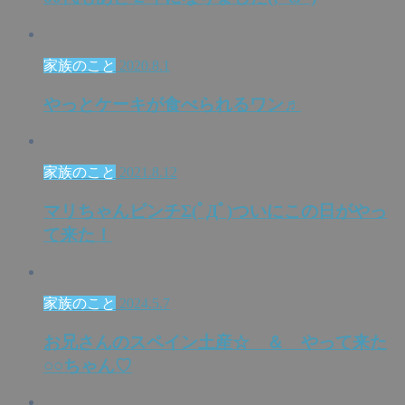
家族のこと
2020.8.1
やっとケーキが食べられるワン♬
家族のこと
2021.8.12
マリちゃんピンチΣ(ﾟДﾟ)ついにこの日がやっ
て来た！
家族のこと
2024.5.7
お兄さんのスペイン土産☆ ＆ やって来た
○○ちゃん♡