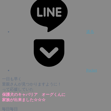
送る
Pocket
一日も早く
里親さんが見つかりますように！
って応援していた
保護犬のキャバリア オーグくんに
家族が出来ました☆☆☆
毎日毎日