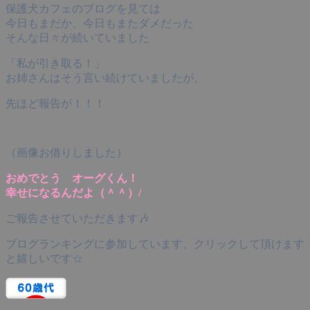
保護犬カフェのブログを見ては
今日もまだか、今日もまたダメだった
そんな日々が続いていました
「私が引き取る！」
お姉さんはそう言い続けていましたが、
先ほど報告が！！！
（画像お借りしました）
おめでとう オーグくん！
幸せになるんだよ（＾＾）/
ご報告させていただきます🎶
ブログランキングに参加しています、クリックして頂けます
と嬉しいです☆