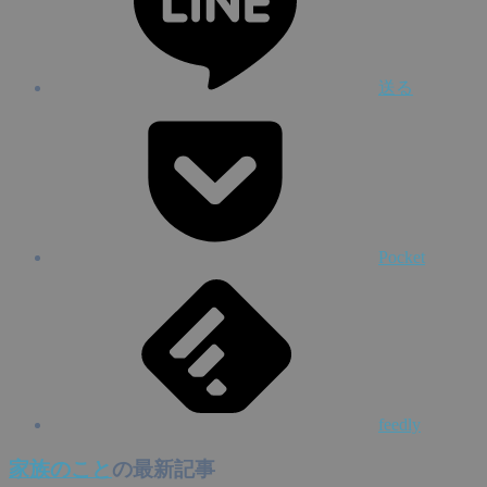
送る
Pocket
feedly
家族のこと
の最新記事