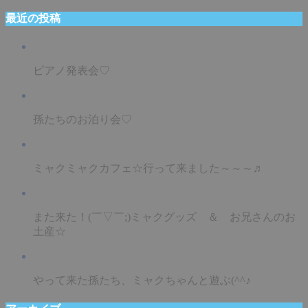
最近の投稿
ピアノ発表会♡
孫たちのお泊り会♡
ミャクミャクカフェ☆行って来ました～～～♬
また来た！(￣▽￣;)ミャクグッズ ＆ お兄さんのお
土産☆
やって来た孫たち、ミャクちゃんと遊ぶ(^^♪