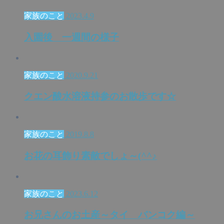
家族のこと
2023.4.9
入園後 一週間の様子
家族のこと
2020.9.21
クエン酸水溶液持参のお散歩です☆
家族のこと
2019.8.8
お花の耳飾り素敵でしょ～(^^♪
家族のこと
2023.6.12
お兄さんのお土産～タイ バンコク編～