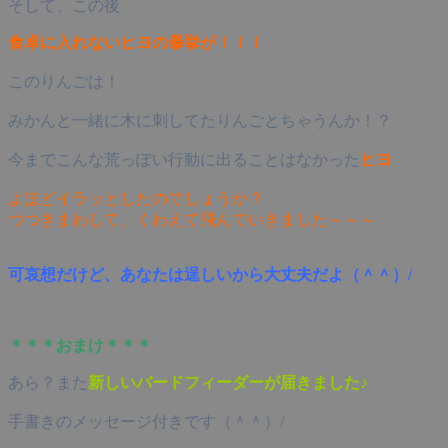
そして、この後
食卓に入れないヒヨの暴挙が！！！
このりんごは！
みかんと一緒に木に刺してたりんごとちゃうんか！？
今までこんな荒っぽい行動に出ることはなかった
ヒヨ
よほどイラッとしたのでしょうか？
つつきまわして、くわえて飛んでいきました～～～
可哀想だけど、あなたは逞しいから大丈夫だよ（＾＾）/
＊＊＊おまけ＊＊＊
あら？また
新しいバードフィーダーが届きました♪
手書きのメッセージ付きです（＾＾）/