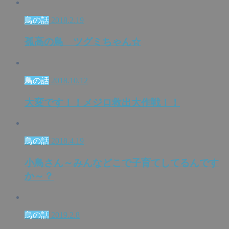
鳥の話
2018.2.19
孤高の鳥 ツグミちゃん☆
鳥の話
2018.10.12
大変です！！メジロ救出大作戦！！
鳥の話
2018.4.19
小鳥さん～みんなどこで子育てしてるんです
か～？
鳥の話
2019.2.8