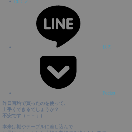
はてブ
送る
Pocket
昨日百均で買ったのを使って、
上手くできるでしょうか？
不安です（－－；）
本来は棚やテーブルに差し込んで