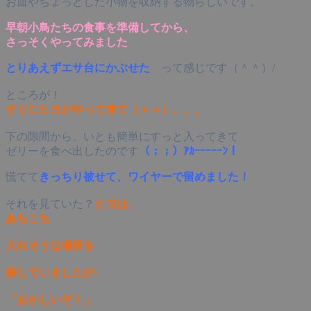
お皿やちょっとした小物を収納する物らしいです。
早朝小鳥たちの食事を準備してから、
さっそくやってみました
とりあえずエサ台にかぶせた
って感じです（＾＾）/
ところが！
すぐにヒヨがやって来て（＋＋）。。。
下の隙間から、いとも簡単にすっと入ってきて
ゼリーを食べ出したのです
（；；）ｱｶｰｰｰｰｰﾝ！
慌てて
きっちり被せて、ワイヤーで留めました！
それを見ていた？
ヒヨは、
あちこち
入れそうな場所を
探していましたが、
「おかしいぞ！」