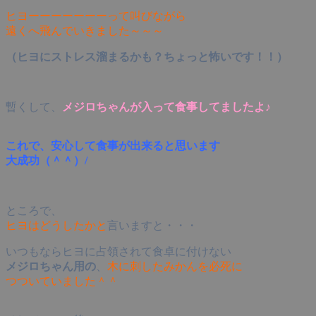
ヒヨーーーーーーーって叫びながら
遠くへ飛んでいきました～～～
（ヒヨにストレス溜まるかも？ちょっと怖いです！！）
暫くして、
メジロちゃんが入って食事してましたよ♪
これで、安心して食事が出来ると思います
大成功（＾＾）/
ところで、
ヒヨはどうしたかと
言いますと・・・
いつもならヒヨに占領されて食卓に付けない
メジロちゃん用の
、
木に刺したみかんを必死に
つついていました＾＾