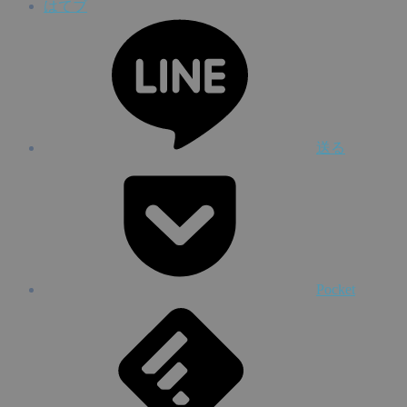
はてブ
送る
Pocket