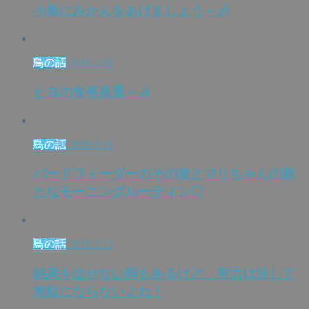
小鳥にみかんをあげましょう～🎶
鳥の話
2019.2.20
ヒヨの食事風景～🎶
鳥の話
2020.9.15
バードフィーダーのその後とマリちゃんの新
たなモーニングルーティン♡
鳥の話
2018.2.13
結果を出せない時もあるけど、努力は決して
無駄にならないよね！