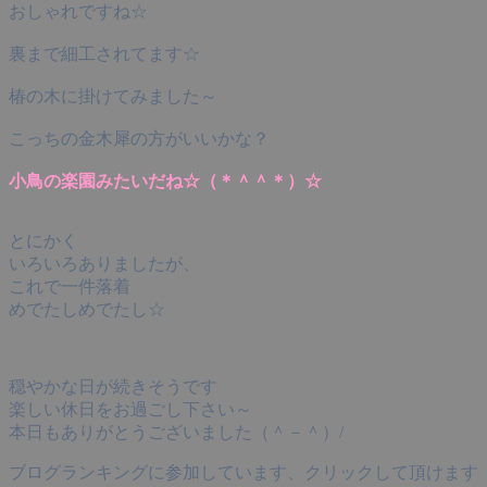
おしゃれですね☆
裏まで細工されてます☆
椿の木に掛けてみました～
こっちの金木犀の方がいいかな？
小鳥の楽園みたいだね☆（＊＾＾＊）☆
とにかく
いろいろありましたが、
これで一件落着
めでたしめでたし☆
穏やかな日が続きそうです
楽しい休日をお過ごし下さい～
本日もありがとうございました（＾－＾）/
ブログランキングに参加しています、クリックして頂けます