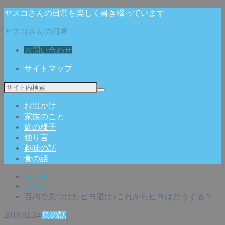
ヤスコさんの日常を楽しく書き綴っています
ヤスコさんの日常
お問い合わせ
サイトマップ
お出かけ
家族のこと
庭の様子
独り言
趣味の話
食の話
HOME
鳥の話
百均で見つけたヒヨ避け♪これからヒヨはどうする？
2018.02.24
鳥の話