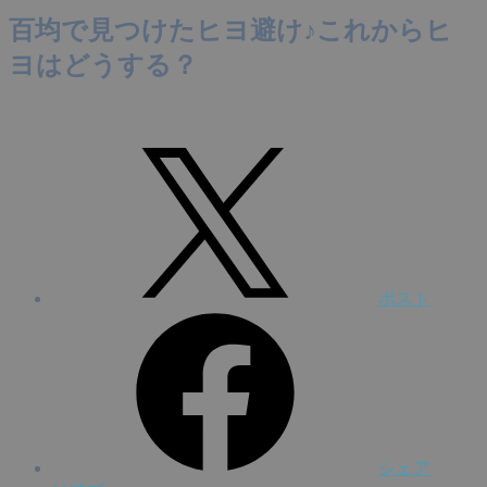
百均で見つけたヒヨ避け♪これからヒ
ヨはどうする？
ポスト
シェア