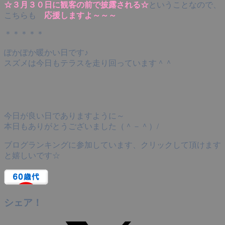
☆３月３０日に観客の前で披露される☆
ということなので、
こちらも
応援しますよ～～～
＊＊＊＊＊
ぽかぽか暖かい日です♪
スズメは今日もテラスを走り回っています＾＾
今日が良い日でありますように～
本日もありがとうございました（＾－＾）/
ブログランキングに参加しています、クリックして頂けます
と嬉しいです☆
シェア！