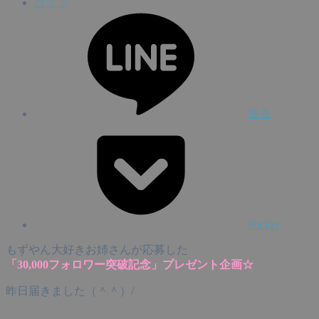
はてブ
送る
Pocket
もずやん大好きお姉さんが応募した
「30,000フォロワー突破記念」プレゼント企画☆
昨日届きました（＾＾）/