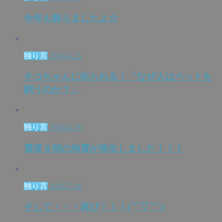
今年も飾りましたよ☆
独り言
2018.4.23
チコちゃんに叱られる！「なぜ人はペットを
飼うのか？」
独り言
2018.6.18
震度６弱の地震が発生しました！！！
独り言
2026.7.18
そして・・・再び！！！(￣▽￣;)