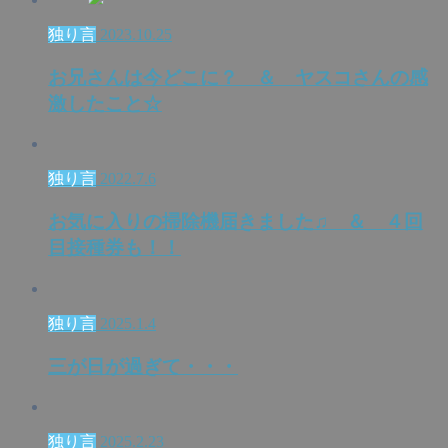
独り言
2023.10.25
お兄さんは今どこに？ ＆ ヤスコさんの感
激したこと☆
独り言
2022.7.6
お気に入りの掃除機届きました♫ ＆ ４回
目接種券も！！
独り言
2025.1.4
三が日が過ぎて・・・
独り言
2025.2.23