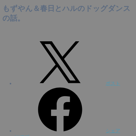
もずやん＆春日とハルのドッグダンス
の話。
ポスト
シェア