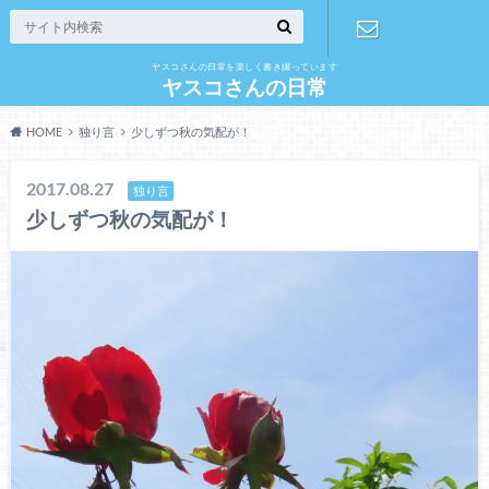
ヤスコさんの日常を楽しく書き綴っています
お問い合わ
ヤスコさんの日常
HOME
独り言
少しずつ秋の気配が！
せ
2017.08.27
独り言
少しずつ秋の気配が！