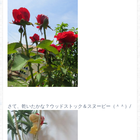
さて、乾いたかな？ウッドストック＆スヌーピー（＾＾）/