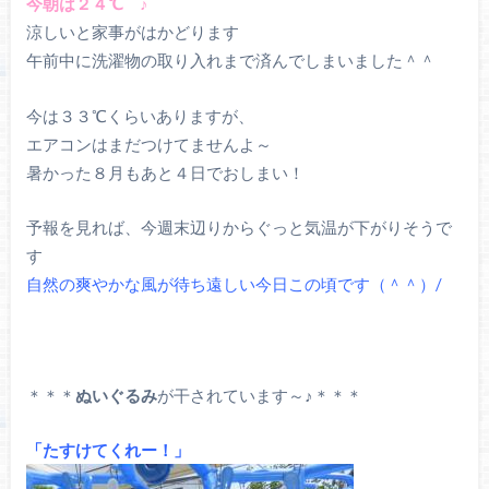
今朝は２４℃ ♪
涼しいと家事がはかどります
午前中に洗濯物の取り入れまで済んでしまいました＾＾
今は３３℃くらいありますが、
エアコンはまだつけてませんよ～
暑かった８月もあと４日でおしまい！
予報を見れば、今週末辺りからぐっと気温が下がりそうで
す
自然の爽やかな風が待ち遠しい今日この頃です（＾＾）/
＊＊＊
ぬいぐるみ
が干されています～♪＊＊＊
「たすけてくれー！」