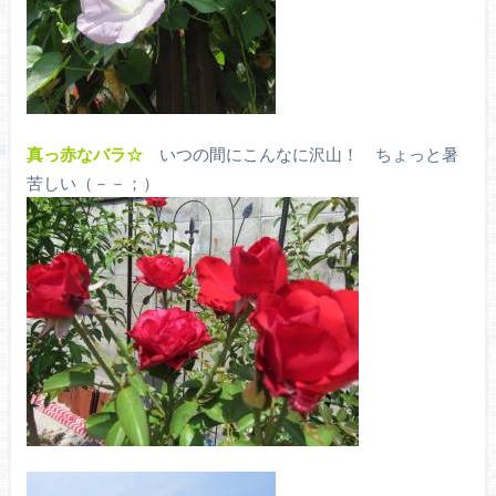
真っ赤なバラ☆
いつの間にこんなに沢山！ ちょっと暑
苦しい（－－；）