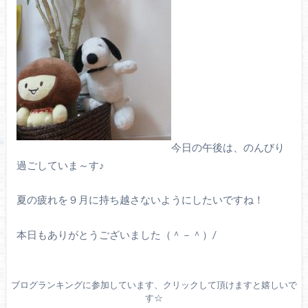
今日の午後は、のんびり
過ごしていま～す♪
夏の疲れを９月に持ち越さないようにしたいですね！
本日もありがとうございました（＾－＾）/
ブログランキングに参加しています、クリックして頂けますと嬉しいで
す☆