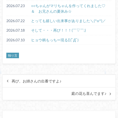
2026.07.23
○○ちゃんがマリちゃんを作ってくれました♡
＆ お兄さんの夏休み☆
2026.07.22
とっても嬉しい出来事がありました＼(^o^)／
2026.07.18
そして・・・再び！！！(￣▽￣;)
2026.07.10
ヒョウ柄もっちー現るΣ(ﾟДﾟ)
独り言
再び、お姉さんの出番ですよ♪
庭の花も喜んでます♪