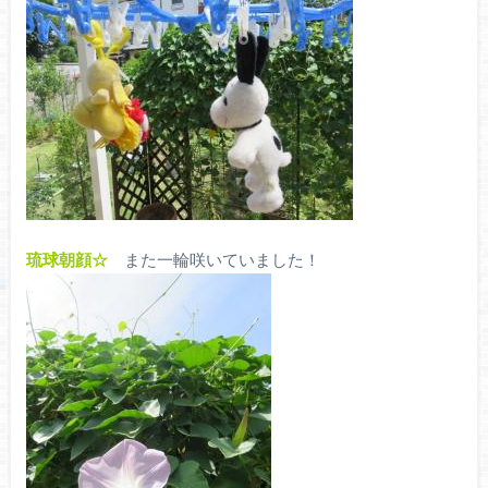
琉球朝顔☆
また一輪咲いていました！