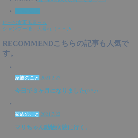
家族のこと
ヒヨの食事風景～🎶
シャンプー後、大暴れ（＾＾🎶
RECOMMEND
こちらの記事も人気で
す。
家族のこと
2021.2.27
今日で３ヶ月になりました(^^♪/
家族のこと
2021.7.23
マリちゃん動物病院に行く。