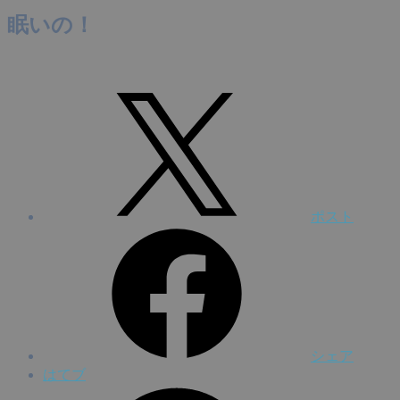
眠いの！
ポスト
シェア
はてブ