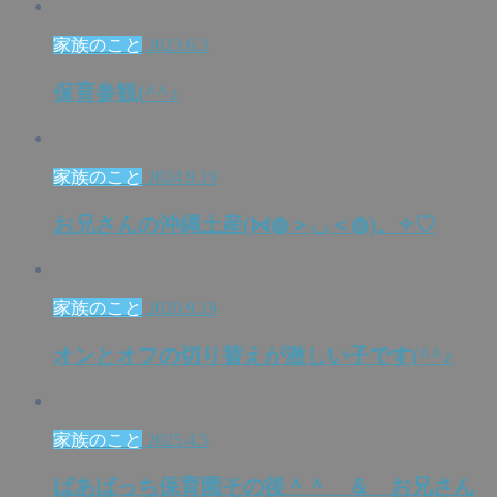
家族のこと
2023.6.3
保育参観(^^♪
家族のこと
2024.9.19
お兄さんの沖縄土産(⋈◍＞◡＜◍)。✧♡
家族のこと
2020.9.19
オンとオフの切り替えが激しい子です(^^♪
家族のこと
2025.4.5
ばあばっち保育園その後＾＾ ＆ お兄さん