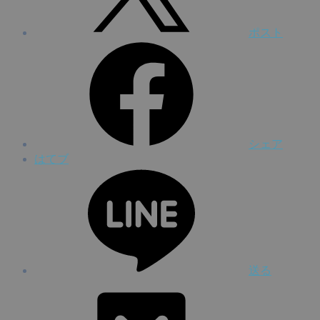
ポスト
シェア
はてブ
送る