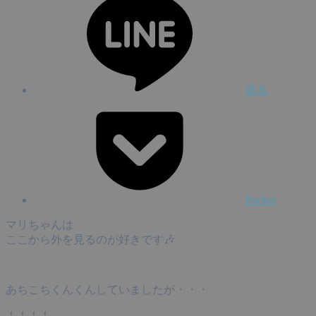
送る
Pocket
マリちゃんは
ここから外を見るのが好きです🎶
あちこちくんくんしていましたが・・・
！！！！