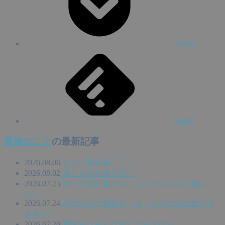
Pocket
feedly
家族のこと
の最新記事
2026.08.06
ピアノ発表会♡
2026.08.02
孫たちのお泊り会♡
2026.07.25
やって来た孫たち、ミャクちゃんと遊ぶ
(^^♪
2026.07.24
お兄さんの夏休み ＆ ミャク活は続いて
ます^^;
2026.07.20
夏休み☆みんな何してる？(^^♪