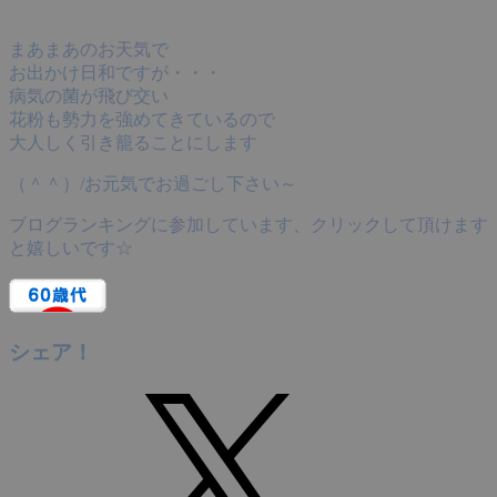
まあまあのお天気で
お出かけ日和ですが・・・
病気の菌が飛び交い
花粉も勢力を強めてきているので
大人しく引き籠ることにします
（＾＾）/お元気でお過ごし下さい～
ブログランキングに参加しています、クリックして頂けます
と嬉しいです☆
シェア！