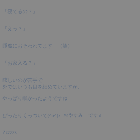
「寝てるの？」
「えっ？」
睡魔におそわれてます （笑）
「お家入る？」
眩しいのが苦手で
外ではいつも目を細めていますが、
やっぱり眠かったようですね！
ぴったりくっついて(^o^)ﾉ おやすみーです♬
Zzzzzz