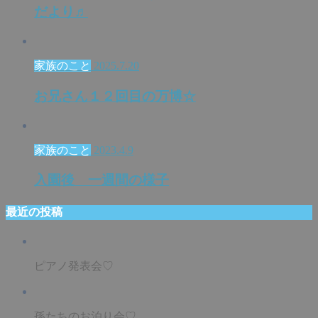
だより♬
家族のこと
2025.7.20
お兄さん１２回目の万博☆
家族のこと
2023.4.9
入園後 一週間の様子
最近の投稿
ピアノ発表会♡
孫たちのお泊り会♡