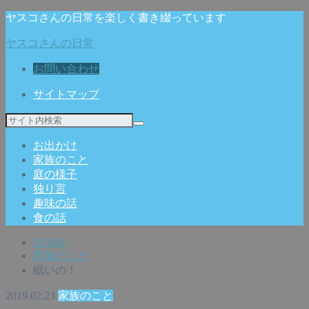
ヤスコさんの日常を楽しく書き綴っています
ヤスコさんの日常
お問い合わせ
サイトマップ
お出かけ
家族のこと
庭の様子
独り言
趣味の話
食の話
HOME
家族のこと
眠いの！
2019.02.23
家族のこと