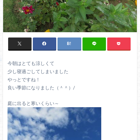
今朝はとても涼しくて
少し寝過ごしてしまいました
やっとですね！
良い季節になりました（＾＾）/
庭に出ると寒いくらい～