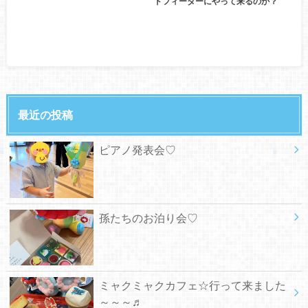
ドフィーダーにやって来るのか？
最近の投稿
ピアノ発表会♡
孫たちのお泊り会♡
ミャクミャクカフェ☆行って来ました
～～～♬