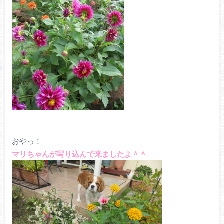
おやっ！
マリちゃんが写り込んで来ましたよ＾＾