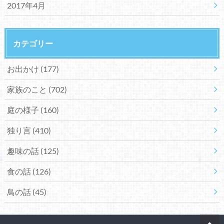
2017年4月
カテゴリー
お出かけ
(177)
家族のこと
(702)
庭の様子
(160)
独り言
(410)
趣味の話
(125)
食の話
(126)
鳥の話
(45)