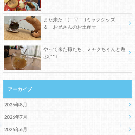
また来た！(￣▽￣;)ミャクグッズ
＆ お兄さんのお土産☆
やって来た孫たち、ミャクちゃんと遊
ぶ(^^♪
アーカイブ
2026年8月
2026年7月
2026年6月