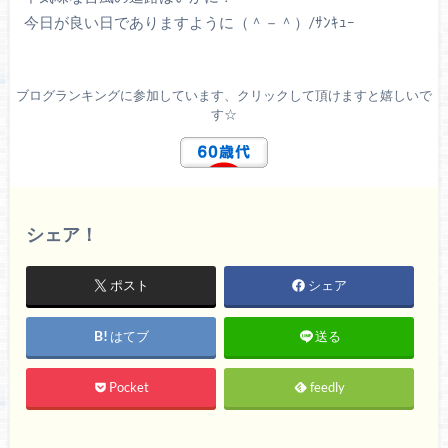
今日が良い日でありますように（＾－＾）/ｻﾝｷｭｰ
ブログランキングに参加しています、クリックして頂けますと嬉しいで
す☆
シェア！
ポスト
シェア
はてブ
送る
Pocket
feedly