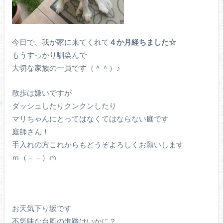
今日で、我が家に来てくれて
４か月経ちました☆
もうすっかり馴染んで
大切な家族の一員です（＾＾）♪
散歩は嫌いですが
ダッシュしたりクンクンしたり
マリちゃんにとってはなくてはならない庭です
庭師さん！
手入れの方これからもどうぞよろしくお願いします
ｍ（－－）ｍ
お天気下り坂です
不気味な台風の進路はいかに？