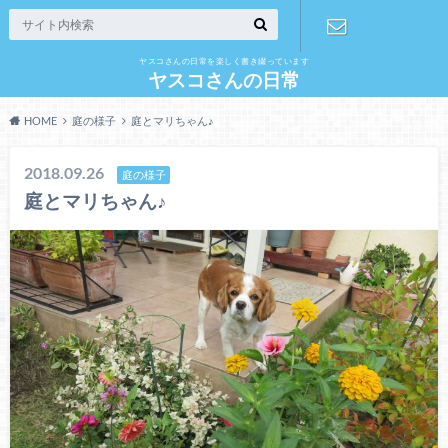
ヤスコさんの日常を楽しく書き綴っています
お問い合わ
ヤスコさんの日常
HOME
庭の様子
庭とマリちゃん♪
せ
2018.09.26
庭の様子
庭とマリちゃん♪