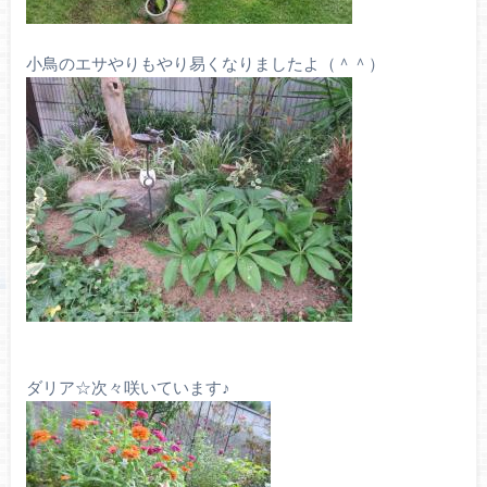
小鳥のエサやりもやり易くなりましたよ（＾＾）
ダリア☆次々咲いています♪