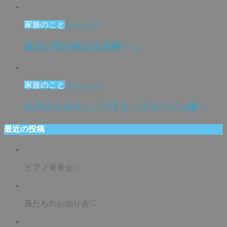
家族のこと
2024.5.25
最近の我が家の出来事(^^♪
家族のこと
2023.10.12
お兄さんは今ここですよ～ブルージュ編～
最近の投稿
ピアノ発表会♡
孫たちのお泊り会♡