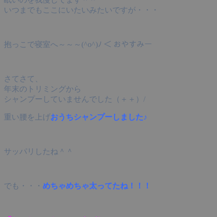
いつまでもここにいたいみたいですが・・・
抱っこで寝室へ～～～(^o^)ﾉ ＜ おやすみー
さてさて、
年末のトリミングから
シャンプーしていませんでした（＋＋）/
重い腰を上げ
おうちシャンプーしました♪
サッパリしたね＾＾
でも・・・
めちゃめちゃ太ってたね！！！