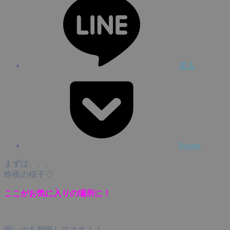
送る
Pocket
まずは、、、
昨夜の様子♡
ここがお気に入りの場所に！
眠いのを我慢してます＾＾