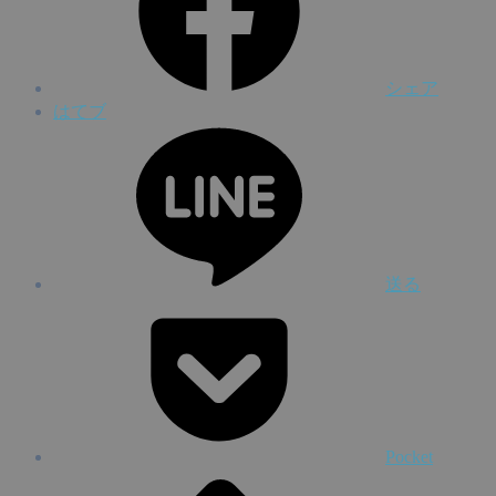
シェア
はてブ
送る
Pocket