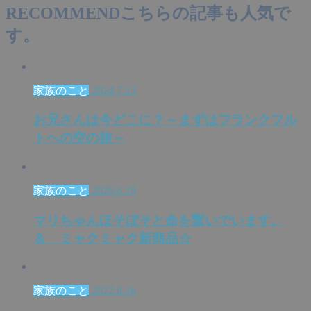
RECOMMEND
こちらの記事も人気で
す。
家族のこと
2024.7.13
お兄さんは今どこに？～まずはフランクフル
トへの空の旅～
家族のこと
2026.6.19
マリちゃんほそぼそと命を繋いでいます。
＆ ミャクミャク新商品☆
家族のこと
2022.8.16