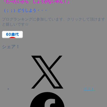
「たべたいから しょうがないやん！」
（；；）どうしよう・・・
ブログランキングに参加しています、クリックして頂けます
と嬉しいです☆
シェア！
ポスト