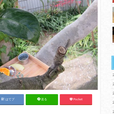
はてブ
Pocket
送る