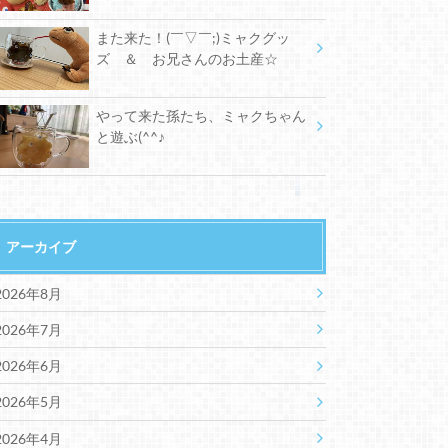
また来た！(￣▽￣;)ミャクグッ
ズ ＆ お兄さんのお土産☆
やって来た孫たち、ミャクちゃん
と遊ぶ(^^♪
アーカイブ
2026年8月
2026年7月
2026年6月
2026年5月
2026年4月