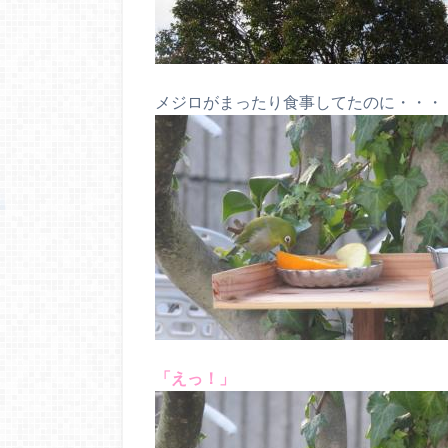
メジロがまったり食事してたのに・・・
「えっ！」