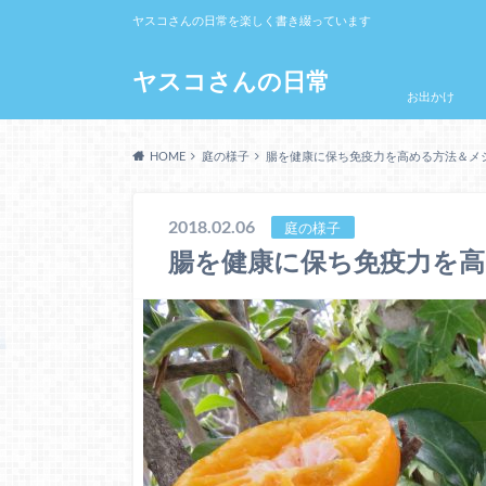
ヤスコさんの日常を楽しく書き綴っています
ヤスコさんの日常
お出かけ
HOME
庭の様子
腸を健康に保ち免疫力を高める方法＆メ
2018.02.06
庭の様子
腸を健康に保ち免疫力を高