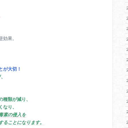
。
逆効果。
とが大切！
び、
の種類が減り、
くなり、
毒素の侵入を
することになります。