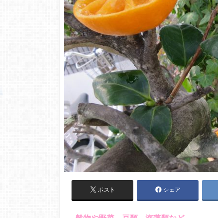
ポスト
シェア
穀物や野菜、豆類、海藻類など