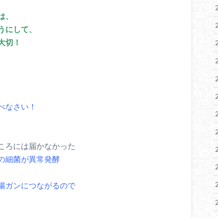
は、
うにして、
大切！
べなさい！
ころには届かなかった
の細菌が異常発酵
腸ガンにつながるので