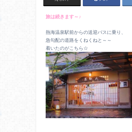
旅は続きます～♪
熱海温泉駅前からの送迎バスに乗り、
急勾配の道路をくねくねと～～
着いたのがこちら☆