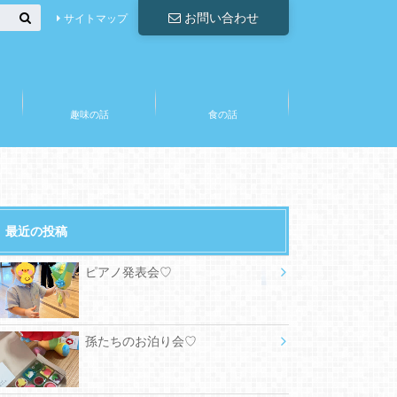
お問い合わせ
サイトマップ
趣味の話
食の話
最近の投稿
ピアノ発表会♡
孫たちのお泊り会♡