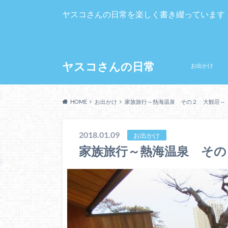
ヤスコさんの日常を楽しく書き綴っています
ヤスコさんの日常
お出かけ
HOME
お出かけ
家族旅行～熱海温泉 その２ 大観荘～
2018.01.09
お出かけ
家族旅行～熱海温泉 その