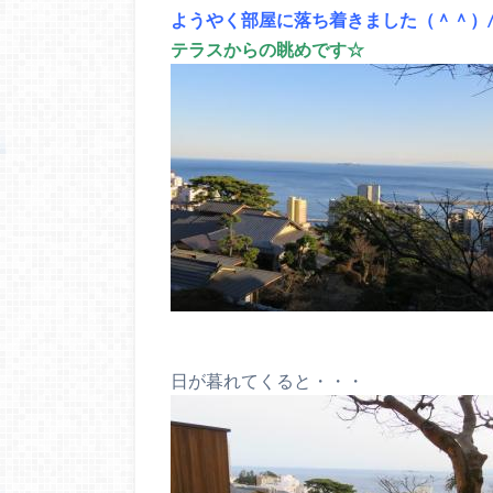
ようやく部屋に落ち着きました（＾＾）
テラスからの眺めです☆
日が暮れてくると・・・