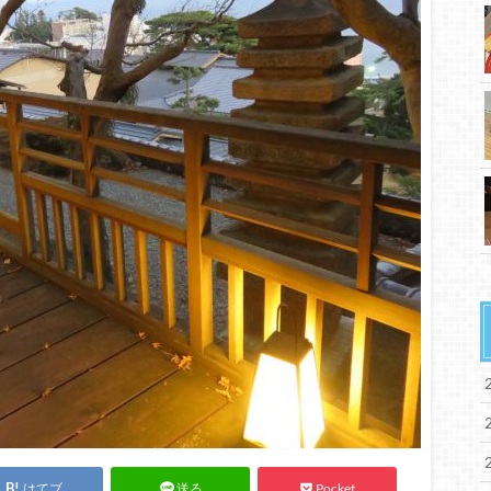
はてブ
Pocket
送る