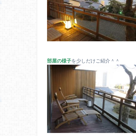
部屋の様子
を少しだけご紹介＾＾